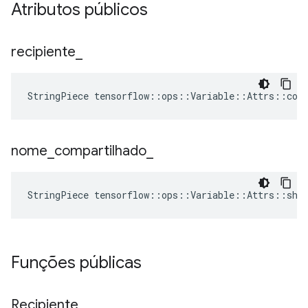
Atributos públicos
recipiente
_
StringPiece tensorflow::ops::Variable::Attrs::con
nome
_
compartilhado
_
StringPiece tensorflow::ops::Variable::Attrs::sha
Funções públicas
Recipiente