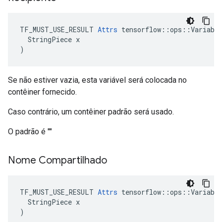
TF_MUST_USE_RESULT 
Attrs
 tensorflow::ops::Variable
  StringPiece x

)
Se não estiver vazia, esta variável será colocada no
contêiner fornecido.
Caso contrário, um contêiner padrão será usado.
O padrão é ""
Nome Compartilhado
TF_MUST_USE_RESULT 
Attrs
 tensorflow::ops::Variable
  StringPiece x

)