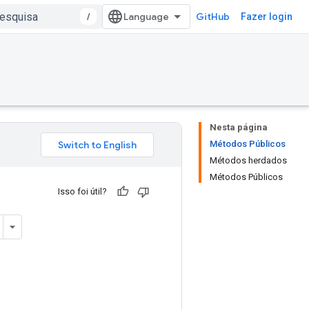
/
GitHub
Fazer login
Nesta página
Métodos Públicos
Métodos herdados
Métodos Públicos
Isso foi útil?