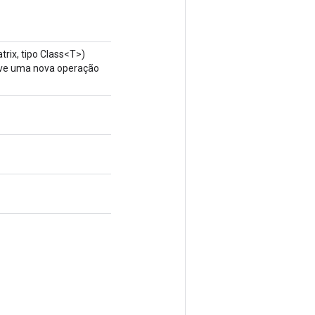
rix, tipo Class<T>)
olve uma nova operação