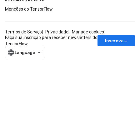
tDescentParameters
Menções do TensorFlow
Termos de Serviço
Privacidade
Manage cookies
Faça sua inscrição para receber newsletters do
Inscrever-se
TensorFlow