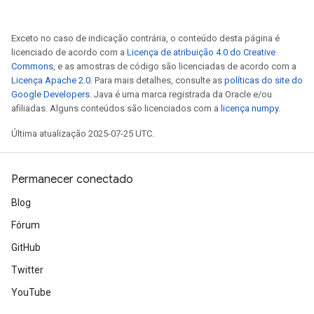
Exceto no caso de indicação contrária, o conteúdo desta página é
licenciado de acordo com a
Licença de atribuição 4.0 do Creative
Commons
, e as amostras de código são licenciadas de acordo com a
Licença Apache 2.0
. Para mais detalhes, consulte as
políticas do site do
Google Developers
. Java é uma marca registrada da Oracle e/ou
afiliadas. Alguns conteúdos são licenciados com a
licença numpy
.
Última atualização 2025-07-25 UTC.
Permanecer conectado
m
Blog
Fórum
GitHub
rs
Twitter
eters
YouTube
ntumParameters
ters