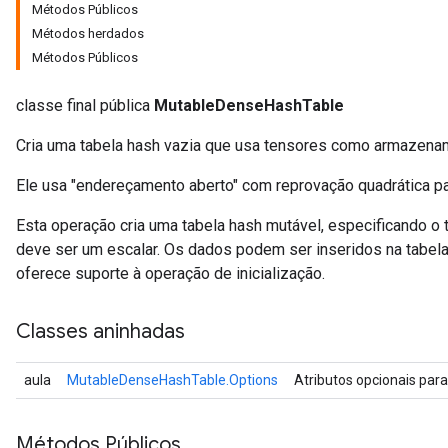
Métodos Públicos
Métodos herdados
Métodos Públicos
classe final pública
MutableDenseHashTable
Cria uma tabela hash vazia que usa tensores como armazena
Ele usa "endereçamento aberto" com reprovação quadrática pa
Esta operação cria uma tabela hash mutável, especificando o 
deve ser um escalar. Os dados podem ser inseridos na tabel
oferece suporte à operação de inicialização.
Classes aninhadas
aula
MutableDenseHashTable.Options
Atributos opcionais par
Métodos Públicos