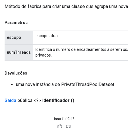
Método de fábrica para criar uma classe que agrupa uma nov
Parâmetros
escopo atual
escopo
Identifica o número de encadeamentos a serem usa
numThreads
privados.
Devoluções
uma nova instância de PrivateThreadPoolDataset
Saída
pública <?>
identificador
()
Isso foi útil?