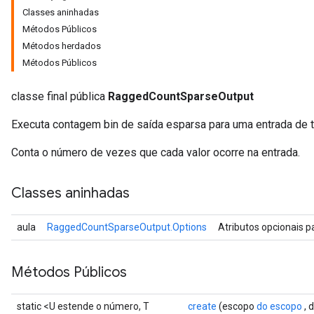
Classes aninhadas
Métodos Públicos
Métodos herdados
Métodos Públicos
classe final pública
RaggedCountSparseOutput
Executa contagem bin de saída esparsa para uma entrada de te
Conta o número de vezes que cada valor ocorre na entrada.
Classes aninhadas
aula
RaggedCountSparseOutput.Options
Atributos opcionais 
Métodos Públicos
static <U estende o número, T
create
(escopo
do escopo
, 