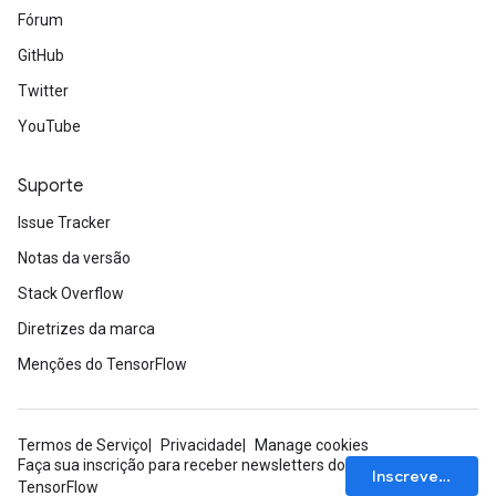
Fórum
GitHub
Twitter
YouTube
Suporte
Issue Tracker
Notas da versão
Stack Overflow
Diretrizes da marca
Menções do TensorFlow
Termos de Serviço
Privacidade
Manage cookies
Faça sua inscrição para receber newsletters do
Inscrever-se
TensorFlow