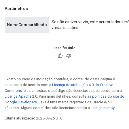
Parâmetros
Se não estiver vazio, este acumulador se
NomeCompartilhado
várias sessões.
Isso foi útil?
Exceto no caso de indicação contrária, o conteúdo desta página é
licenciado de acordo com a
Licença de atribuição 4.0 do Creative
Commons
, e as amostras de código são licenciadas de acordo com a
Licença Apache 2.0
. Para mais detalhes, consulte as
políticas do site do
Google Developers
. Java é uma marca registrada da Oracle e/ou
afiliadas. Alguns conteúdos são licenciados com a
licença numpy
.
Última atualização 2025-07-25 UTC.