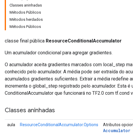
Classes aninhadas
Métodos Públicos
Métodos herdados
Métodos Públicos
classe final pública
ResourceConditionalAccumulator
Um acumulador condicional para agregar gradientes.
O acumulador aceita gradientes marcados com local_step maio
conhecido pelo acumulador. A média pode ser extraída do ac
acumulados gradientes suficientes. Extrair a média redefine 
incrementa o global_step registrado pelo acumulador. Esta é
ConditionalAccumulator que funcionará no TF2.0 com tf.cond v
Classes aninhadas
aula
ResourceConditionalAccumulator.Options
Atributos opcio
m
Accumulator