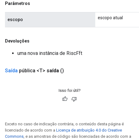
Parâmetros
escopo atual
escopo
Devoluções
uma nova instância de RiscFft
Saída
pública <T>
saída
()
Isso foi útil?
Exceto no caso de indicação contrária, o conteúdo desta página é
licenciado de acordo com a
Licença de atribuição 4.0 do Creative
Commons
, e as amostras de código são licenciadas de acordo com a