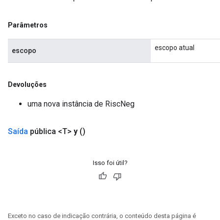
Parâmetros
escopo atual
escopo
Devoluções
uma nova instância de RiscNeg
Saída
pública <T>
y
()
Isso foi útil?
Exceto no caso de indicação contrária, o conteúdo desta página é