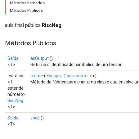
Métodos herdados
Métodos Públicos
aula final pública
RiscNeg
Métodos Públicos
Saída
asOutput
()
<T>
Retorna o identificador simbólico de um tensor.
estático
create
(
Escopo
,
Operando
<T> x)
<T
Método de fábrica para criar uma classe que envolve 
estende
número>
RiscNeg
<T>
Saída
você
()
<T>