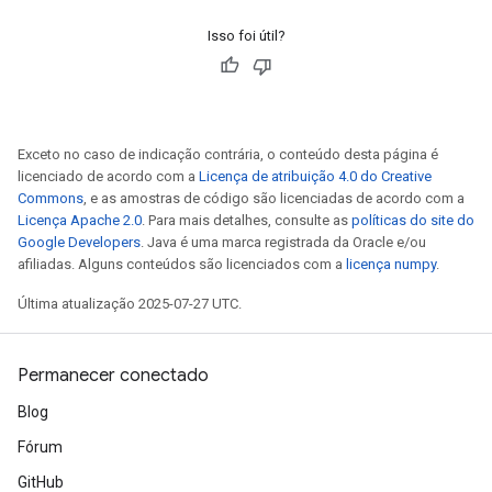
Isso foi útil?
Exceto no caso de indicação contrária, o conteúdo desta página é
licenciado de acordo com a
Licença de atribuição 4.0 do Creative
Commons
, e as amostras de código são licenciadas de acordo com a
Licença Apache 2.0
. Para mais detalhes, consulte as
políticas do site do
Google Developers
. Java é uma marca registrada da Oracle e/ou
afiliadas. Alguns conteúdos são licenciados com a
licença numpy
.
Última atualização 2025-07-27 UTC.
Permanecer conectado
Blog
Fórum
GitHub