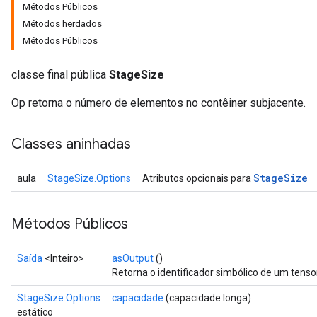
Métodos Públicos
Métodos herdados
Métodos Públicos
classe final pública
StageSize
Op retorna o número de elementos no contêiner subjacente.
Classes aninhadas
Stage
Size
aula
StageSize.Options
Atributos opcionais para
Métodos Públicos
Saída
<Inteiro>
asOutput
()
Retorna o identificador simbólico de um tensor
StageSize.Options
capacidade
(capacidade longa)
estático