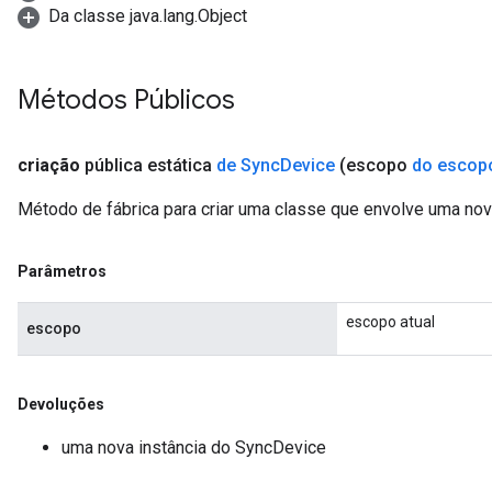
Da classe java.lang.Object
Métodos Públicos
criação
pública estática
de Sync
Device
(escopo
do escop
Método de fábrica para criar uma classe que envolve uma no
Parâmetros
escopo atual
escopo
Devoluções
uma nova instância do SyncDevice