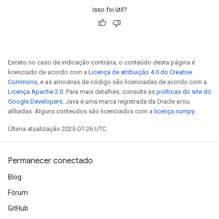
Isso foi útil?
Exceto no caso de indicação contrária, o conteúdo desta página é
licenciado de acordo com a
Licença de atribuição 4.0 do Creative
Commons
, e as amostras de código são licenciadas de acordo com a
Licença Apache 2.0
. Para mais detalhes, consulte as
políticas do site do
Google Developers
. Java é uma marca registrada da Oracle e/ou
afiliadas. Alguns conteúdos são licenciados com a
licença numpy
.
Última atualização 2025-07-26 UTC.
Permanecer conectado
Blog
Fórum
GitHub