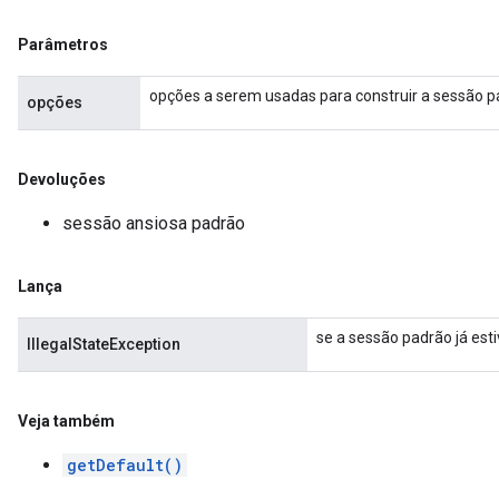
Parâmetros
opções a serem usadas para construir a sessão 
opções
Devoluções
sessão ansiosa padrão
Lança
se a sessão padrão já estiv
IllegalStateException
Veja também
getDefault()