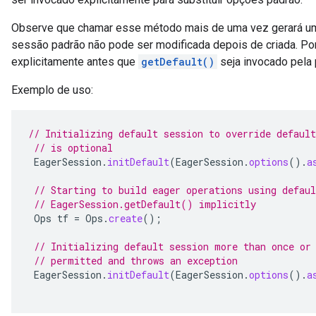
Observe que chamar esse método mais de uma vez gerará 
sessão padrão não pode ser modificada depois de criada. Porta
explicitamente antes que
getDefault()
seja invocado pela 
Exemplo de uso:
// Initializing default session to override default
// is optional
EagerSession
.
initDefault
(
EagerSession
.
options
().
a
// Starting to build eager operations using defaul
// EagerSession.getDefault() implicitly
Ops
tf
=
Ops
.
create
();
// Initializing default session more than once or
// permitted and throws an exception
EagerSession
.
initDefault
(
EagerSession
.
options
().
a