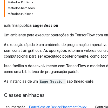
Métodos Públicos
Métodos herdados
Métodos Públicos
aula final pública
EagerSession
Um ambiente para executar operações do TensorFlow com en
A execução rápida é um ambiente de programação imperativo 
sem construir gráficos. As operações retornam valores concr
computacional para ser executado posteriormente, como ac
Isso facilita o desenvolvimento com TensorFlow e modelos 
como uma biblioteca de programação padrão.
As instâncias de um
EagerSession
são thread-safe.
Classes aninhadas
enumeração
EagerSession.DevicePlacementPolicy
Control