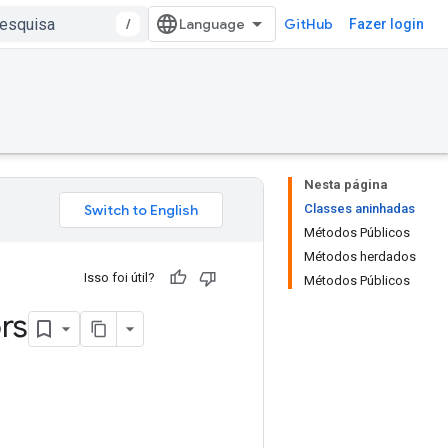
/
GitHub
Fazer login
Nesta página
Classes aninhadas
Métodos Públicos
Métodos herdados
Isso foi útil?
Métodos Públicos
rs