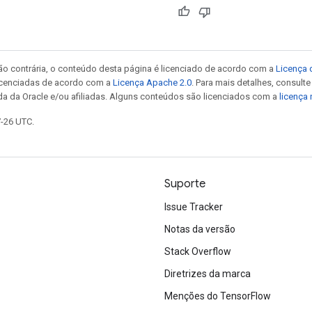
ão contrária, o conteúdo desta página é licenciado de acordo com a
Licença 
icenciadas de acordo com a
Licença Apache 2.0
. Para mais detalhes, consult
da da Oracle e/ou afiliadas. Alguns conteúdos são licenciados com a
licença
7-26 UTC.
Suporte
Issue Tracker
Notas da versão
Stack Overflow
Diretrizes da marca
Menções do TensorFlow