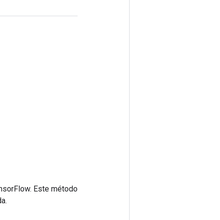
ensorFlow. Este método
a.