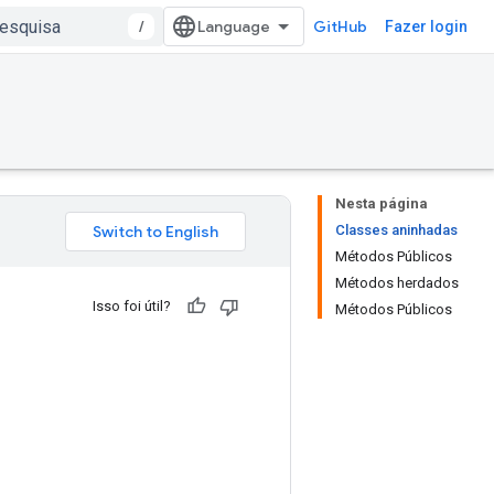
/
GitHub
Fazer login
Nesta página
Classes aninhadas
Métodos Públicos
Métodos herdados
Isso foi útil?
Métodos Públicos