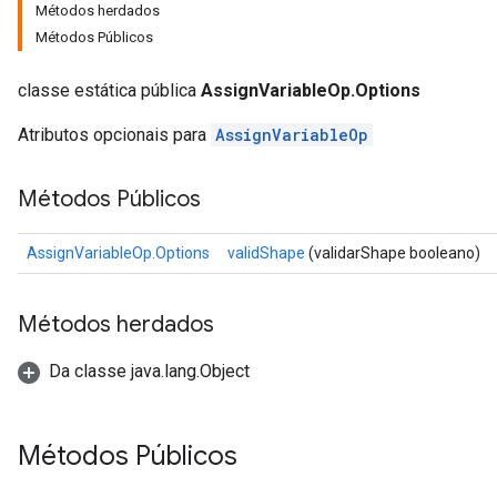
Métodos herdados
Métodos Públicos
classe estática pública
AssignVariableOp.Options
Atributos opcionais para
AssignVariableOp
Métodos Públicos
AssignVariableOp.Options
validShape
(validarShape booleano)
Métodos herdados
Da classe java.lang.Object
Métodos Públicos