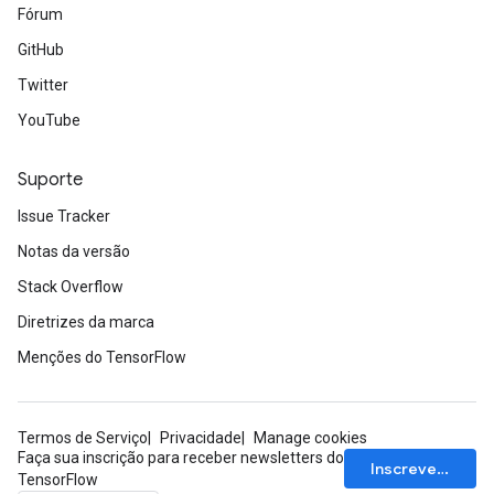
Fórum
source
GitHub
Twitter
leOp
YouTube
Suporte
Issue Tracker
Notas da versão
Stack Overflow
Diretrizes da marca
Menções do TensorFlow
Termos de Serviço
Privacidade
Manage cookies
Flush
Faça sua inscrição para receber newsletters do
Inscrever-se
TensorFlow