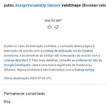
public
Assign
Variable
Op
.
Options
valid
Shape
(Boolean vali
Isso foi útil?
Exceto no caso de indicação contrária, o conteúdo desta página é
licenciado de acordo com a
Licença de atribuição 4.0 do Creative
Commons
, e as amostras de código são licenciadas de acordo com a
Licença Apache 2.0
. Para mais detalhes, consulte as
políticas do site do
Google Developers
. Java é uma marca registrada da Oracle e/ou
afiliadas. Alguns conteúdos são licenciados com a
licença numpy
.
t
Última atualização 2025-07-26 UTC.
Permanecer conectado
Blog