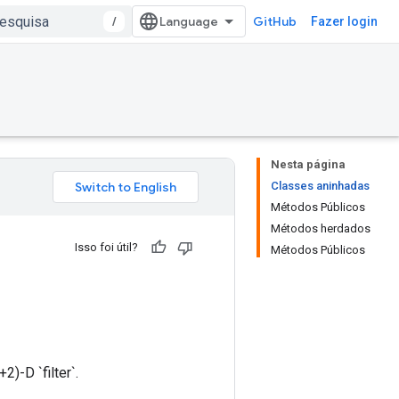
/
GitHub
Fazer login
Nesta página
Classes aninhadas
Métodos Públicos
Métodos herdados
Isso foi útil?
Métodos Públicos
)-D `filter`.