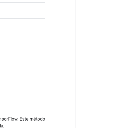
ensorFlow. Este método
a.