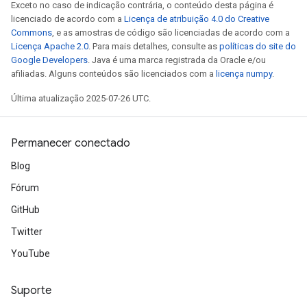
Exceto no caso de indicação contrária, o conteúdo desta página é
ters
licenciado de acordo com a
Licença de atribuição 4.0 do Creative
arameters
Commons
, e as amostras de código são licenciadas de acordo com a
Licença Apache 2.0
. Para mais detalhes, consulte as
políticas do site do
meters
Google Developers
. Java é uma marca registrada da Oracle e/ou
rs
afiliadas. Alguns conteúdos são licenciados com a
licença numpy
.
tDescentParameters
Última atualização 2025-07-26 UTC.
Permanecer conectado
Blog
Fórum
GitHub
Twitter
YouTube
Suporte