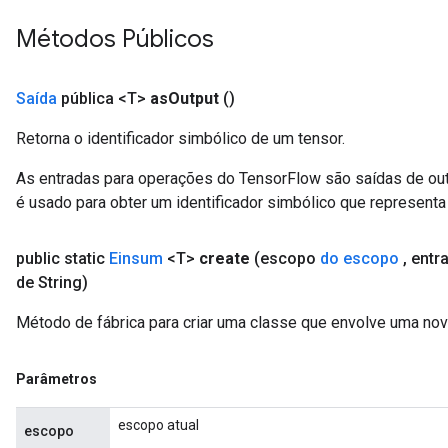
Métodos Públicos
Saída
pública <T>
as
Output
()
Retorna o identificador simbólico de um tensor.
As entradas para operações do TensorFlow são saídas de ou
é usado para obter um identificador simbólico que representa 
public static
Einsum
<T>
create
(escopo
do escopo
,
entra
de String)
Método de fábrica para criar uma classe que envolve uma no
Parâmetros
escopo atual
escopo