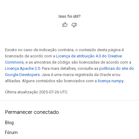
Isso foi útil?
Exceto no caso de indicação contrária, o conteúdo desta página é
licenciado de acordo com a
Licença de atribuição 4.0 do Creative
Commons
, e as amostras de código são licenciadas de acordo com a
Licença Apache 2.0
. Para mais detalhes, consulte as
políticas do site do
Google Developers
. Java é uma marca registrada da Oracle e/ou
afiliadas. Alguns conteúdos são licenciados com a
licença numpy
.
Última atualização 2025-07-26 UTC.
Permanecer conectado
Blog
Fórum