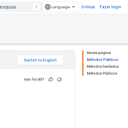
/
GitHub
Fazer login
Nesta página
Métodos Públicos
Métodos herdados
Métodos Públicos
Isso foi útil?