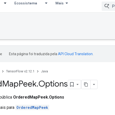
Ecossistema
Mais
Esta página foi traduzida pela
API Cloud Translation
.
TensorFlow v2.12.1
Java
d
Map
Peek
.
Options
 pública
OrderedMapPeek.Options
nais para
OrderedMapPeek