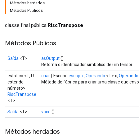
Métodos herdados
Métodos Públicos
classe final pública
RiscTranspose
Métodos Públicos
Saída
<T>
asOutput
()
Retorna o identificador simbólico de um tensor.
estático <T, U
criar
( Escopo
escopo
,
Operando
<T> x,
Operando
estende
Método de fábrica para criar uma classe que env
número>
RiscTranspose
<T>
Saída
<T>
você
()
Métodos herdados