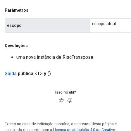
Parâmetros
escopo atual
escopo
Devoluções
uma nova instância de RiscTranspose
Saída
pública <T>
y
()
Isso foi útil?
Exceto no caso de indicação contrária, o conteúdo desta página é
licenciado de acordo com a
Licença de atribuição 4.0 do Creative