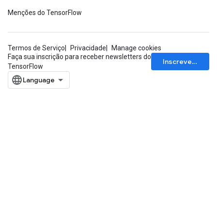
Menções do TensorFlow
Termos de Serviço
Privacidade
Manage cookies
Faça sua inscrição para receber newsletters do
Inscrever-se
TensorFlow
x