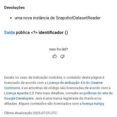
Devoluções
x
uma nova instância de SnapshotDatasetReader
Saída
pública <?>
identificador
()
Isso foi útil?
Exceto no caso de indicação contrária, o conteúdo desta página é
licenciado de acordo com a
Licença de atribuição 4.0 do Creative
Commons
, e as amostras de código são licenciadas de acordo com a
Licença Apache 2.0
. Para mais detalhes, consulte as
políticas do site do
Google Developers
. Java é uma marca registrada da Oracle e/ou
afiliadas. Alguns conteúdos são licenciados com a
licença numpy
.
Última atualização 2025-07-25 UTC.