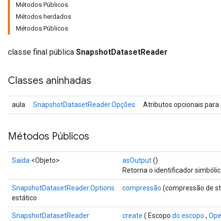
Métodos Públicos
Métodos herdados
Métodos Públicos
classe final pública
SnapshotDatasetReader
Classes aninhadas
aula
SnapshotDatasetReader.Opções
Atributos opcionais para
Métodos Públicos
Saída
<Objeto>
asOutput
()
Retorna o identificador simbóli
SnapshotDatasetReader.Options
compressão
(compressão de st
estático
SnapshotDatasetReader
create
( Escopo
do escopo
,
Ope