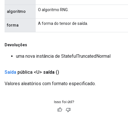
O algoritmo RNG.
algoritmo
A forma do tensor de saída.
forma
Devoluções
uma nova instância de StatefulTruncatedNormal
Saída
pública <U>
saída
()
Valores aleatórios com formato especificado.
Isso foi útil?