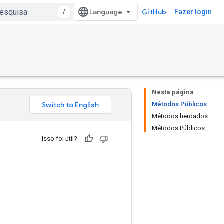
/
GitHub
Fazer login
Nesta página
Métodos Públicos
Métodos herdados
Métodos Públicos
Isso foi útil?