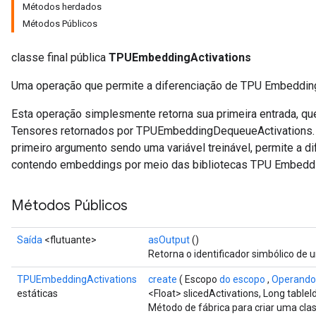
Métodos herdados
Métodos Públicos
classe final pública
TPUEmbeddingActivations
Uma operação que permite a diferenciação de TPU Embeddin
Esta operação simplesmente retorna sua primeira entrada, qu
Tensores retornados por TPUEmbeddingDequeueActivations. 
primeiro argumento sendo uma variável treinável, permite a d
contendo embeddings por meio das bibliotecas TPU Embeddi
Métodos Públicos
Saída
<flutuante>
asOutput
()
Retorna o identificador simbólico de 
TPUEmbeddingActivations
create
( Escopo
do escopo
,
Operando
estáticas
<Float> slicedActivations, Long tableI
Método de fábrica para criar uma cl