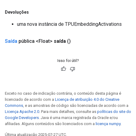
Devoluções
uma nova instância de TPUEmbeddingActivations
Saída
pública <Float>
saída
()
Isso foi útil?
Exceto no caso de indicação contrária, o conteúdo desta página é
licenciado de acordo com a
Licença de atribuição 4.0 do Creative
Commons
, e as amostras de código são licenciadas de acordo com a
Licença Apache 2.0
. Para mais detalhes, consulte as
políticas do site do
Google Developers
. Java é uma marca registrada da Oracle e/ou
afiliadas. Alguns conteúdos são licenciados com a
licença numpy
.
Última atualização 2025-07-27 UTC.