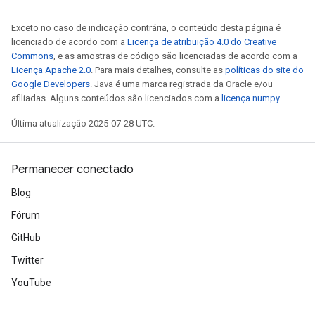
Exceto no caso de indicação contrária, o conteúdo desta página é
licenciado de acordo com a
Licença de atribuição 4.0 do Creative
Commons
, e as amostras de código são licenciadas de acordo com a
Licença Apache 2.0
. Para mais detalhes, consulte as
políticas do site do
Google Developers
. Java é uma marca registrada da Oracle e/ou
afiliadas. Alguns conteúdos são licenciados com a
licença numpy
.
Última atualização 2025-07-28 UTC.
Permanecer conectado
Blog
Fórum
GitHub
Twitter
YouTube