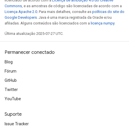
licenciado de acordo com a
Licença de atribuição 4.0 do Creative
Commons
, e as amostras de código são licenciadas de acordo com a
Licença Apache 2.0
. Para mais detalhes, consulte as
políticas do site do
Google Developers
. Java é uma marca registrada da Oracle e/ou
afiliadas. Alguns conteúdos são licenciados com a
licença numpy
.
Última atualização 2025-07-27 UTC.
Permanecer conectado
Blog
Fórum
GitHub
Twitter
YouTube
Suporte
Issue Tracker