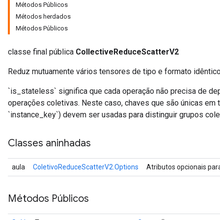
Métodos Públicos
Métodos herdados
Métodos Públicos
classe final pública
CollectiveReduceScatterV2
Reduz mutuamente vários tensores de tipo e formato idêntico
`is_stateless` significa que cada operação não precisa de de
operações coletivas. Neste caso, chaves que são únicas em
`instance_key`) devem ser usadas para distinguir grupos cole
Classes aninhadas
aula
ColetivoReduceScatterV2.Options
Atributos opcionais pa
Métodos Públicos