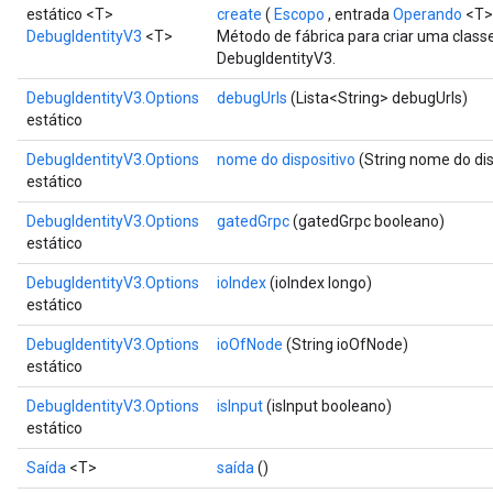
estático <T>
create
(
Escopo
, entrada
Operando
<T>
DebugIdentityV3
<T>
Método de fábrica para criar uma clas
DebugIdentityV3.
DebugIdentityV3.Options
debugUrls
(Lista<String> debugUrls)
estático
DebugIdentityV3.Options
nome do dispositivo
(String nome do dis
estático
DebugIdentityV3.Options
gatedGrpc
(gatedGrpc booleano)
estático
ryTensorBatch
dTensorBatch
DebugIdentityV3.Options
ioIndex
(ioIndex longo)
estático
DebugIdentityV3.Options
ioOfNode
(String ioOfNode)
estático
DebugIdentityV3.Options
isInput
(isInput booleano)
estático
Saída
<T>
saída
()