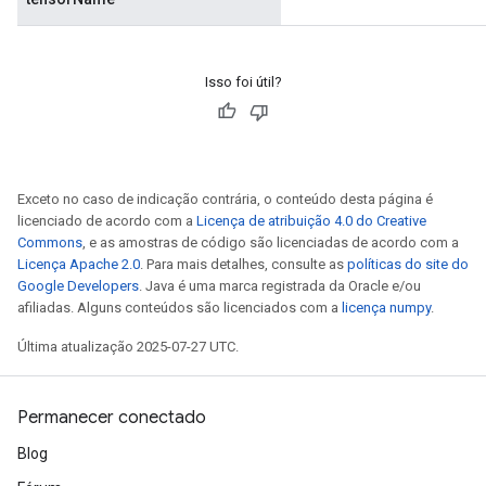
Isso foi útil?
Exceto no caso de indicação contrária, o conteúdo desta página é
licenciado de acordo com a
Licença de atribuição 4.0 do Creative
rs
Commons
, e as amostras de código são licenciadas de acordo com a
Licença Apache 2.0
. Para mais detalhes, consulte as
políticas do site do
mParameters
Google Developers
. Java é uma marca registrada da Oracle e/ou
rs
afiliadas. Alguns conteúdos são licenciados com a
licença numpy
.
Parameters
Última atualização 2025-07-27 UTC.
rParameters
Parameters
Permanecer conectado
ters
arameters
Blog
meters