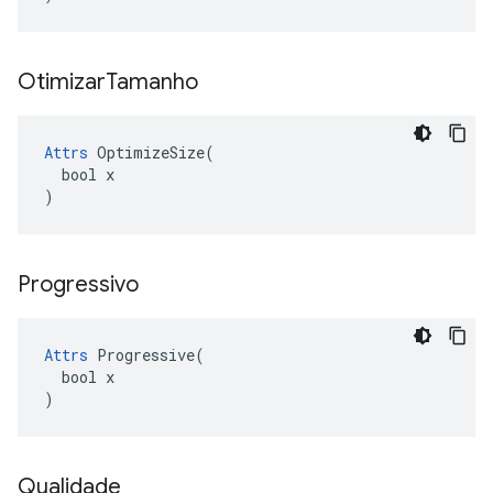
Otimizar
Tamanho
Attrs
 OptimizeSize(

  bool x

)
Progressivo
Attrs
 Progressive(

  bool x

)
Qualidade