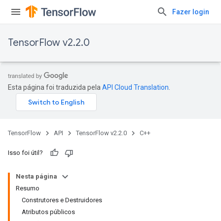
Fazer login
TensorFlow v2.2.0
Esta página foi traduzida pela
API Cloud Translation
.
TensorFlow
API
TensorFlow v2.2.0
C++
Isso foi útil?
Nesta página
Resumo
Construtores e Destruidores
Atributos públicos