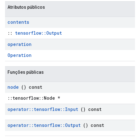
Atributos públicos
contents
::
tensorflow::Output
operation
Operation
Funções públicas
node
() const
::tensorflow::Node *
operator
::
tensorflow
::
Input
() const
operator
::
tensorflow
::
Output
() const