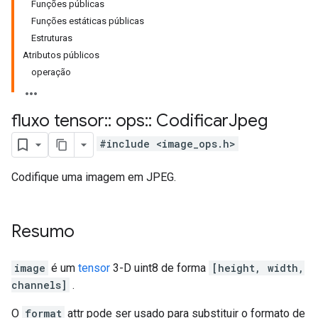
Funções públicas
Funções estáticas públicas
Estruturas
Atributos públicos
operação
fluxo tensor
::
ops
::
Codificar
Jpeg
#include <image_ops.h>
Codifique uma imagem em JPEG.
Resumo
image
é um
tensor
3-D uint8 de forma
[height, width,
channels]
.
O
format
attr pode ser usado para substituir o formato de