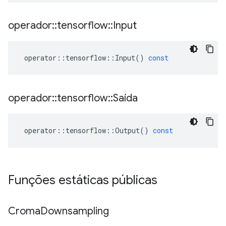
operador
::
tensorflow
::
Input
operator
::
tensorflow
::
Input
()
const
operador
::
tensorflow
::
Saída
operator
::
tensorflow
::
Output
()
const
Funções estáticas públicas
Croma
Downsampling