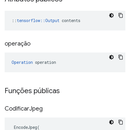
::
tensorflow::Output
 contents
operação
Operation
 operation
Funções públicas
Codificar
Jpeg
EncodeJpeg
(