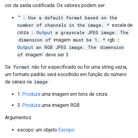
cor da saída codificada. Os valores podem ser:
`''
: Use a default format based on the
number of channels in the image. *
escala de
cinza
:
Output
a grayscale JPEG image. The
dimension of
imagem
must be 1. *
rgb
:
Output
an RGB JPEG image. The
dimension
of
imagem` deve ser 3.
Se
format
não for especificado ou for uma string vazia,
um formato padrão será escolhido em função do número
de canais na
image
:
1:
Produza
uma imagem em tons de cinza.
3:
Produza
uma imagem RGB.
Argumentos:
escopo: um objeto
Escopo