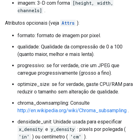
imagem: 3-D com forma
[height, width,
channels]
.
Atributos opcionais (veja
Attrs
):
formato: formato de imagem por pixel.
qualidade: Qualidade da compressão de 0 a 100
(quanto maior, melhor e mais lenta).
progressivo: se for verdade, crie um JPEG que
carregue progressivamente (grosso a fino).
optimize_size: se for verdade, gaste CPU/RAM para
reduzir o tamanho sem alteração de qualidade.
chroma_downsampling: Consulte
http://en.wikipedia.org/wiki/Chroma_subsampling
.
densidade_unit: Unidade usada para especificar
x_density
e
y_density
: pixels por polegada (
'in'
) ou centímetro (
'cm'
).