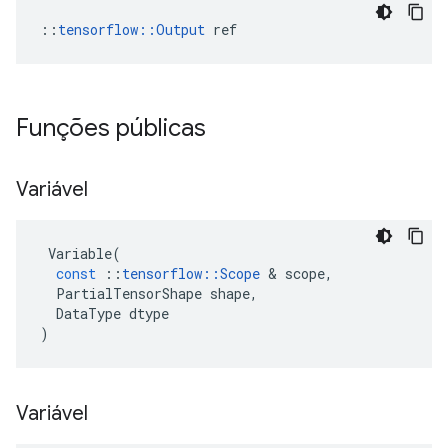
::
tensorflow::Output
 ref
Funções públicas
Variável
Variable
(
const
::
tensorflow
::
Scope
&
scope
,
PartialTensorShape
shape
,
DataType
dtype
)
Variável