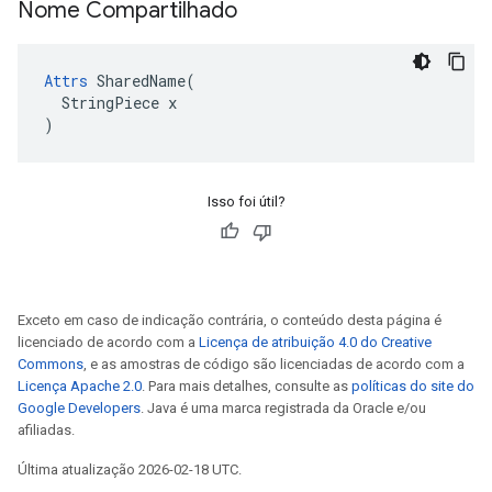
Nome Compartilhado
Attrs
 SharedName(

  StringPiece x

)
Isso foi útil?
Exceto em caso de indicação contrária, o conteúdo desta página é
licenciado de acordo com a
Licença de atribuição 4.0 do Creative
Commons
, e as amostras de código são licenciadas de acordo com a
Licença Apache 2.0
. Para mais detalhes, consulte as
políticas do site do
Google Developers
. Java é uma marca registrada da Oracle e/ou
afiliadas.
Última atualização 2026-02-18 UTC.