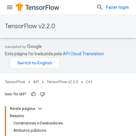
Fazer login
TensorFlow v2.2.0
Esta página foi traduzida pela
API Cloud Translation
.
TensorFlow
API
TensorFlow v2.2.0
C++
Isso foi útil?
Nesta página
Resumo
Construtores e Destruidores
Atributos públicos