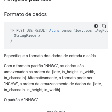
Formato de dados
TF_MUST_USE_RESULT 
Attrs
 tensorflow::ops::AvgPool:
  StringPiece x

)
Especifique o formato dos dados de entrada e saída.
Com o formato padrão "NHWC", os dados são
armazenados na ordem de: [lote, in_height, in_width,
in_channels]. Alternativamente, o formato pode ser
"NCHW", a ordem de armazenamento de dados de: [lote,
in_channels, in_height, in_width].
O padrão é "NHWC"
Isso foi útil?