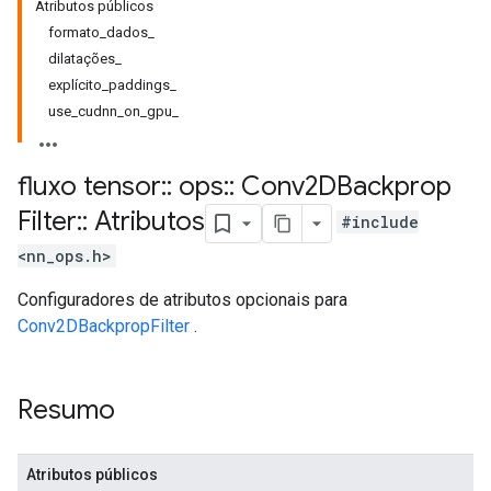
Atributos públicos
formato_dados_
dilatações_
explícito_paddings_
use_cudnn_on_gpu_
fluxo tensor
::
ops
::
Conv2DBackprop
Filter
::
Atributos
#include
<nn_ops.h>
Configuradores de atributos opcionais para
Conv2DBackpropFilter
.
Resumo
Atributos públicos