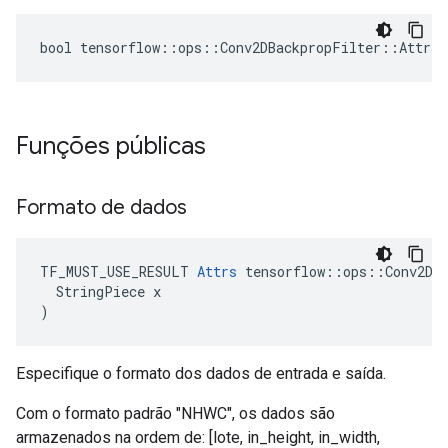
bool tensorflow::ops::Conv2DBackpropFilter::Attrs:
Funções públicas
Formato de dados
TF_MUST_USE_RESULT 
Attrs
 tensorflow::ops::Conv2DBa
  StringPiece x

)
Especifique o formato dos dados de entrada e saída.
Com o formato padrão "NHWC", os dados são
armazenados na ordem de: [lote, in_height, in_width,