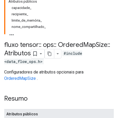
Atributos públicos
capacidade_
recipiente_
limite_de_memória_
nome_compartilhado_
fluxo tensor
::
ops
::
Ordered
Map
Size
::
Atributos
#include
<data_flow_ops.h>
Configuradores de atributos opcionais para
OrderedMapSize
.
Resumo
Atributos públicos