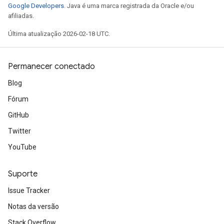
Google Developers
. Java é uma marca registrada da Oracle e/ou
afiliadas.
Última atualização 2026-02-18 UTC.
Permanecer conectado
Blog
Fórum
GitHub
Twitter
YouTube
Suporte
Issue Tracker
Notas da versão
Stack Overflow