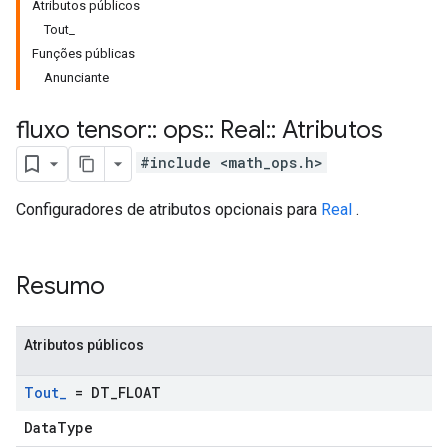
Atributos públicos
Tout_
Funções públicas
Anunciante
fluxo tensor
::
ops
::
Real
::
Atributos
#include <math_ops.h>
Configuradores de atributos opcionais para
Real
.
Resumo
Atributos públicos
Tout
_
= DT
_
FLOAT
DataType