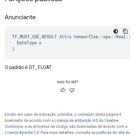
Anunciante
TF_MUST_USE_RESULT 
Attrs
 tensorflow::ops::Real::At
  DataType x

)
O padrão é DT_FLOAT.
Isso foi útil?
Exceto em caso de indicação contrária, o conteúdo desta página é
licenciado de acordo com a
Licença de atribuição 4.0 do Creative
Commons
, e as amostras de código são licenciadas de acordo com a
Licença Apache 2.0
. Para mais detalhes, consulte as
políticas do site do