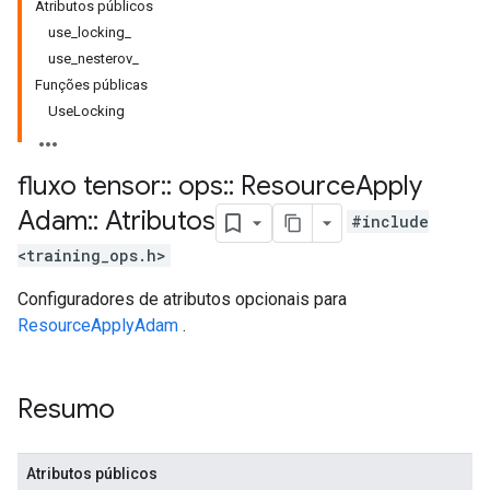
Atributos públicos
use_locking_
use_nesterov_
Funções públicas
UseLocking
fluxo tensor
::
ops
::
Resource
Apply
Adam
::
Atributos
#include
<training_ops.h>
Configuradores de atributos opcionais para
ResourceApplyAdam
.
Resumo
Atributos públicos