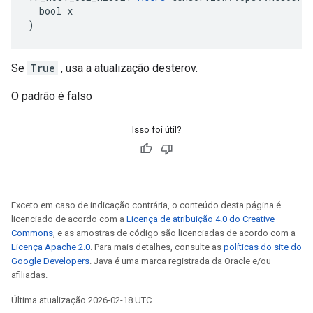
  bool x

)
Se
True
, usa a atualização desterov.
O padrão é falso
Isso foi útil?
Exceto em caso de indicação contrária, o conteúdo desta página é
licenciado de acordo com a
Licença de atribuição 4.0 do Creative
Commons
, e as amostras de código são licenciadas de acordo com a
Licença Apache 2.0
. Para mais detalhes, consulte as
políticas do site do
Google Developers
. Java é uma marca registrada da Oracle e/ou
afiliadas.
Última atualização 2026-02-18 UTC.