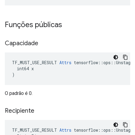
Funções públicas
Capacidade
TF_MUST_USE_RESULT 
Attrs
 tensorflow::ops::Unstage:
  int64 x

)
O padrão é 0.
Recipiente
TF_MUST_USE_RESULT 
Attrs
 tensorflow::ops::Unstage: