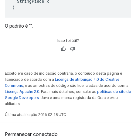
  StringPiece x

)
O padrão é "".
Isso foi útil?
Exceto em caso de indicação contrária, o conteúdo desta página é
licenciado de acordo com a
Licença de atribuição 4.0 do Creative
Commons
, e as amostras de código são licenciadas de acordo com a
Licença Apache 2.0
. Para mais detalhes, consulte as
políticas do site do
Google Developers
. Java é uma marca registrada da Oracle e/ou
afiliadas.
Última atualização 2026-02-18 UTC.
Permanecer conectado