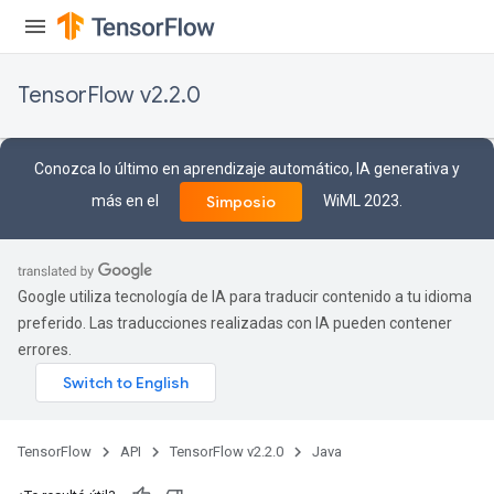
TensorFlow v2.2.0
Conozca lo último en aprendizaje automático, IA generativa y
más en el
WiML 2023.
Simposio
Google utiliza tecnología de IA para traducir contenido a tu idioma
preferido. Las traducciones realizadas con IA pueden contener
errores.
TensorFlow
API
TensorFlow v2.2.0
Java