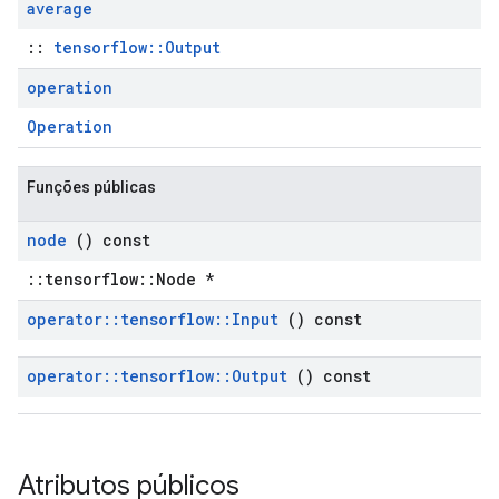
average
::
tensorflow::Output
operation
Operation
Funções públicas
node
() const
::tensorflow::Node *
operator
::
tensorflow
::
Input
() const
operator
::
tensorflow
::
Output
() const
Atributos públicos