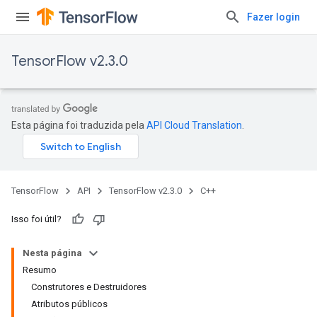
Fazer login
TensorFlow v2.3.0
Esta página foi traduzida pela
API Cloud Translation
.
TensorFlow
API
TensorFlow v2.3.0
C++
Isso foi útil?
Nesta página
Resumo
Construtores e Destruidores
Atributos públicos