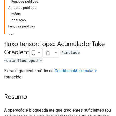
Funções públicas
Atributos públicos
média
operação
Funções públicas
fluxo tensor
::
ops
::
Acumulador
Take
Gradient
#include
<data_flow_ops.h>
Extrai o gradiente médio no
ConditionalAccumulator
fornecido.
Resumo
A operação é bloqueada até que gradientes suficientes (ou