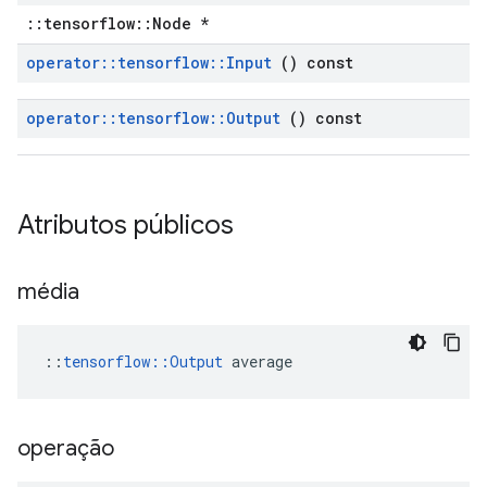
::tensorflow::Node *
operator
::
tensorflow
::
Input
() const
operator
::
tensorflow
::
Output
() const
Atributos públicos
média
::
tensorflow::Output
 average
operação