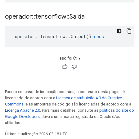
operador
::
tensorflow
::
Saída
operator
::
tensorflow
::
Output
()
const
Isso foi útil?
Exceto em caso de indicação contrária, o conteúdo desta página é
licenciado de acordo com a
Licença de atribuição 4.0 do Creative
Commons
, e as amostras de código são licenciadas de acordo com a
Licença Apache 2.0
. Para mais detalhes, consulte as
políticas do site do
Google Developers
. Java é uma marca registrada da Oracle e/ou
afiliadas.
Última atualização 2026-02-18 UTC.