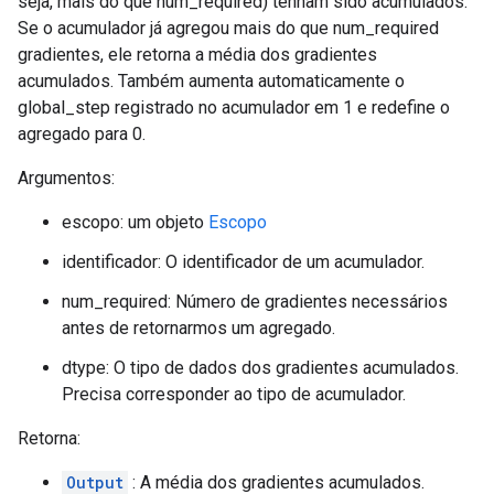
seja, mais do que num_required) tenham sido acumulados.
Se o acumulador já agregou mais do que num_required
gradientes, ele retorna a média dos gradientes
acumulados. Também aumenta automaticamente o
global_step registrado no acumulador em 1 e redefine o
agregado para 0.
Argumentos:
escopo: um objeto
Escopo
identificador: O identificador de um acumulador.
num_required: Número de gradientes necessários
antes de retornarmos um agregado.
dtype: O tipo de dados dos gradientes acumulados.
Precisa corresponder ao tipo de acumulador.
Retorna:
Output
: A média dos gradientes acumulados.