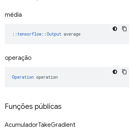
média
::
tensorflow::Output
 average
operação
Operation
 operation
Funções públicas
Acumulador
Take
Gradient