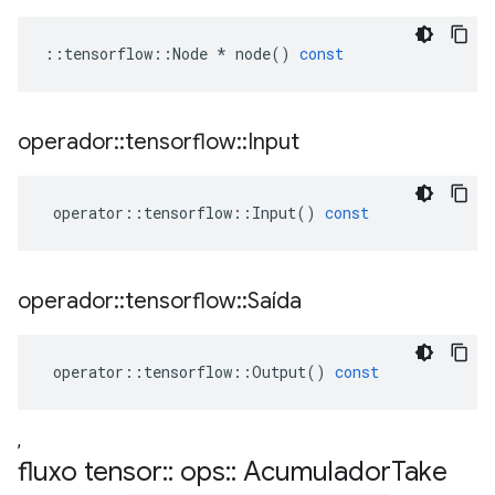
::
tensorflow
::
Node
*
node
()
const
operador
::
tensorflow
::
Input
operator
::
tensorflow
::
Input
()
const
operador
::
tensorflow
::
Saída
operator
::
tensorflow
::
Output
()
const
,
fluxo tensor
::
ops
::
Acumulador
Take