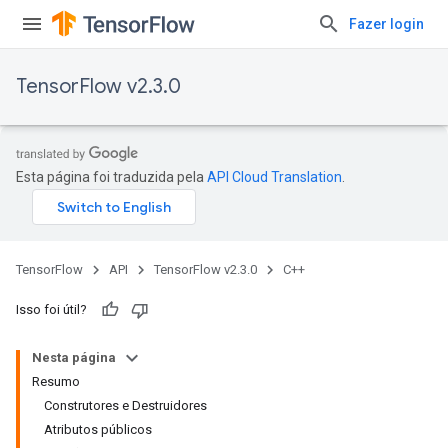
Fazer login
TensorFlow v2.3.0
Esta página foi traduzida pela
API Cloud Translation
.
TensorFlow
API
TensorFlow v2.3.0
C++
Isso foi útil?
Nesta página
Resumo
Construtores e Destruidores
Atributos públicos