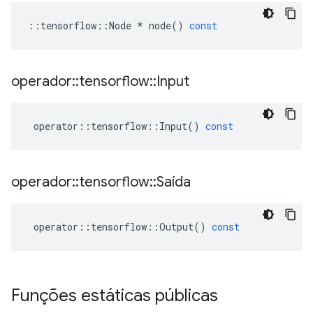
::
tensorflow
::
Node
*
node
()
const
operador
::
tensorflow
::
Input
operator
::
tensorflow
::
Input
()
const
operador
::
tensorflow
::
Saída
operator
::
tensorflow
::
Output
()
const
Funções estáticas públicas