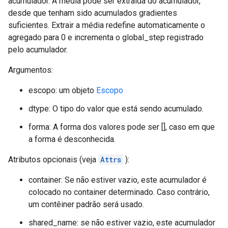
acumulador. A média pode ser extraída do acumulador,
desde que tenham sido acumulados gradientes
suficientes. Extrair a média redefine automaticamente o
agregado para 0 e incrementa o global_step registrado
pelo acumulador.
Argumentos:
escopo: um objeto
Escopo
dtype: O tipo do valor que está sendo acumulado.
forma: A forma dos valores pode ser [], caso em que
a forma é desconhecida.
Atributos opcionais (veja
Attrs
):
container: Se não estiver vazio, este acumulador é
colocado no container determinado. Caso contrário,
um contêiner padrão será usado.
shared_name: se não estiver vazio, este acumulador