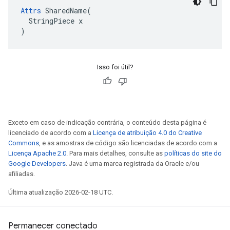
Attrs
 SharedName(

  StringPiece x

)
Isso foi útil?
Exceto em caso de indicação contrária, o conteúdo desta página é
licenciado de acordo com a
Licença de atribuição 4.0 do Creative
Commons
, e as amostras de código são licenciadas de acordo com a
Licença Apache 2.0
. Para mais detalhes, consulte as
políticas do site do
Google Developers
. Java é uma marca registrada da Oracle e/ou
afiliadas.
Última atualização 2026-02-18 UTC.
Permanecer conectado