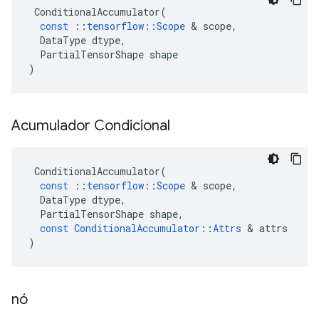
ConditionalAccumulator
(
const
::
tensorflow
::
Scope
&
scope
,
DataType
dtype
,
PartialTensorShape
shape
)
Acumulador Condicional
ConditionalAccumulator
(
const
::
tensorflow
::
Scope
&
scope
,
DataType
dtype
,
PartialTensorShape
shape
,
const
ConditionalAccumulator
::
Attrs
&
attrs
)
nó