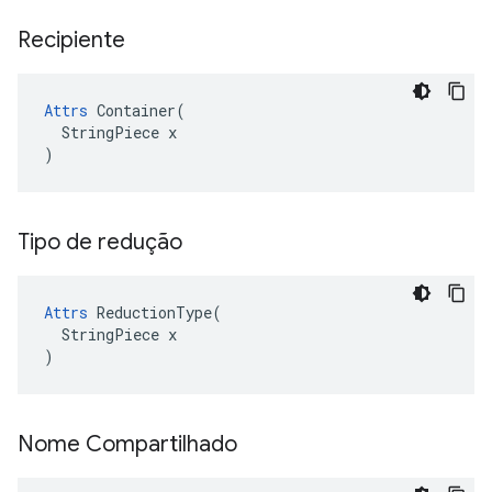
Recipiente
Attrs
 Container(

  StringPiece x

)
Tipo de redução
Attrs
 ReductionType(

  StringPiece x

)
Nome Compartilhado