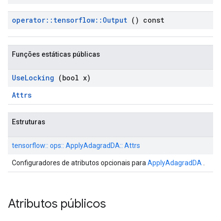
operator
::
tensorflow
::
Output
() const
Funções estáticas públicas
Use
Locking
(bool x)
Attrs
Estruturas
tensorflow:: ops:: ApplyAdagradDA:: Attrs
Configuradores de atributos opcionais para
ApplyAdagradDA
.
Atributos públicos