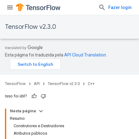
Fazer login
TensorFlow v2.3.0
Esta página foi traduzida pela
API Cloud Translation
.
TensorFlow
API
TensorFlow v2.3.0
C++
Isso foi útil?
Nesta página
Resumo
Construtores e Destruidores
Atributos públicos