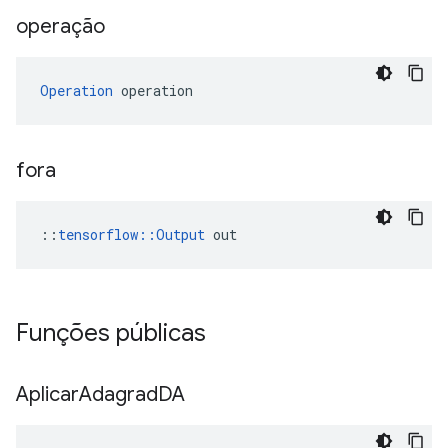
operação
Operation
 operation
fora
::
tensorflow::Output
 out
Funções públicas
Aplicar
Adagrad
DA