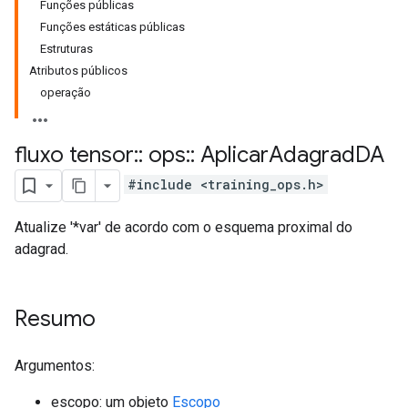
Funções públicas
Funções estáticas públicas
Estruturas
Atributos públicos
operação
fluxo tensor
::
ops
::
Aplicar
Adagrad
DA
#include <training_ops.h>
Atualize '*var' de acordo com o esquema proximal do
adagrad.
Resumo
Argumentos:
escopo: um objeto
Escopo