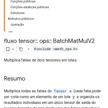
Funções públicas
Funções estáticas públicas
Estruturas
Atributos públicos
operação
fluxo tensor
::
ops
::
Batch
Mat
Mul
V2
#include <math_ops.h>
Multiplica fatias de dois tensores em lotes.
Resumo
Multiplica todas as fatias do
Tensor
x
(cada fatia pode
ser vista como um elemento de um lote
y
e organiza os
resultados individuais em um único tensor de saída do