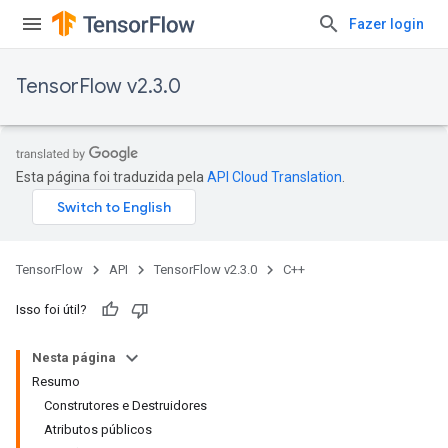
Fazer login
TensorFlow v2.3.0
Esta página foi traduzida pela
API Cloud Translation
.
TensorFlow
API
TensorFlow v2.3.0
C++
Isso foi útil?
Nesta página
Resumo
Construtores e Destruidores
Atributos públicos