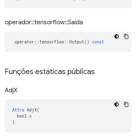
operador
::
tensorflow
::
Saída
operator
::
tensorflow
::
Output
()
const
Funções estáticas públicas
Adj
X
Attrs
 AdjX(

  bool x

)