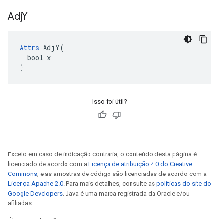
Adj
Y
Attrs
 AdjY(

  bool x

)
Isso foi útil?
Exceto em caso de indicação contrária, o conteúdo desta página é
licenciado de acordo com a
Licença de atribuição 4.0 do Creative
Commons
, e as amostras de código são licenciadas de acordo com a
Licença Apache 2.0
. Para mais detalhes, consulte as
políticas do site do
Google Developers
. Java é uma marca registrada da Oracle e/ou
afiliadas.