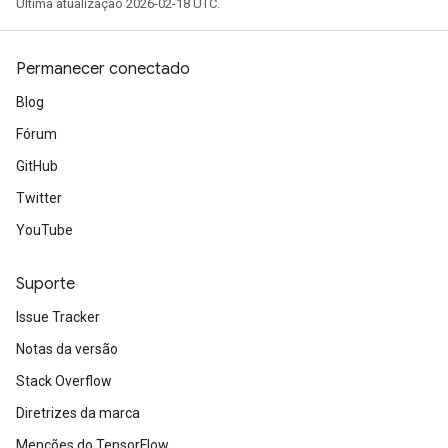
Última atualização 2026-02-18 UTC.
Permanecer conectado
Blog
Fórum
GitHub
Twitter
YouTube
Suporte
Issue Tracker
Notas da versão
Stack Overflow
Diretrizes da marca
Menções do TensorFlow