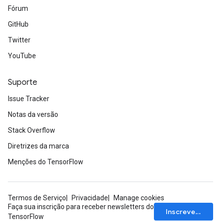
Fórum
GitHub
Twitter
YouTube
Suporte
Issue Tracker
Notas da versão
Stack Overflow
Diretrizes da marca
Menções do TensorFlow
Termos de Serviço
Privacidade
Manage cookies
Faça sua inscrição para receber newsletters do
Inscrever-se
TensorFlow