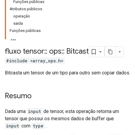
Funções públicas
Atributos públicos
operação
saída
Funções públicas
fluxo tensor
::
ops
::
Bitcast
#include <array_ops.h>
Bitcasta um tensor de um tipo para outro sem copiar dados.
Resumo
Dada uma
input
de tensor, esta operação retorna um
tensor que possui os mesmos dados de buffer que
input
com
type
.