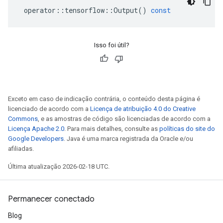
operator
::
tensorflow
::
Output
()
const
Isso foi útil?
Exceto em caso de indicação contrária, o conteúdo desta página é
licenciado de acordo com a
Licença de atribuição 4.0 do Creative
Commons
, e as amostras de código são licenciadas de acordo com a
Licença Apache 2.0
. Para mais detalhes, consulte as
políticas do site do
Google Developers
. Java é uma marca registrada da Oracle e/ou
afiliadas.
Última atualização 2026-02-18 UTC.
Permanecer conectado
Blog