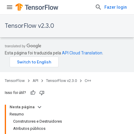
Fazer login
TensorFlow v2.3.0
Esta página foi traduzida pela
API Cloud Translation
.
TensorFlow
API
TensorFlow v2.3.0
C++
Isso foi útil?
Nesta página
Resumo
Construtores e Destruidores
Atributos públicos