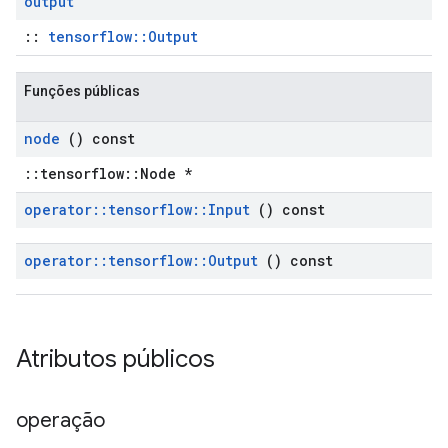
output
::
tensorflow::Output
Funções públicas
node
() const
::tensorflow::Node *
operator
::
tensorflow
::
Input
() const
operator
::
tensorflow
::
Output
() const
Atributos públicos
operação