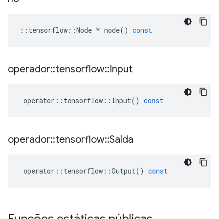
::
tensorflow
::
Node
*
node
()
const
operador
::
tensorflow
::
Input
operator
::
tensorflow
::
Input
()
const
operador
::
tensorflow
::
Saída
operator
::
tensorflow
::
Output
()
const