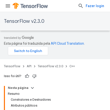
Fazer login
TensorFlow v2.3.0
Esta página foi traduzida pela
API Cloud Translation
.
TensorFlow
API
TensorFlow v2.3.0
C++
Isso foi útil?
Nesta página
Resumo
Construtores e Destruidores
Atributos públicos