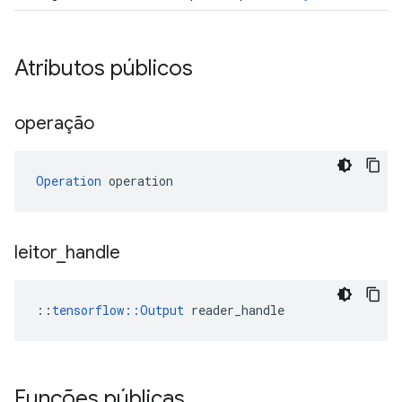
Atributos públicos
operação
Operation
 operation
leitor
_
handle
::
tensorflow::Output
 reader_handle
Funções públicas