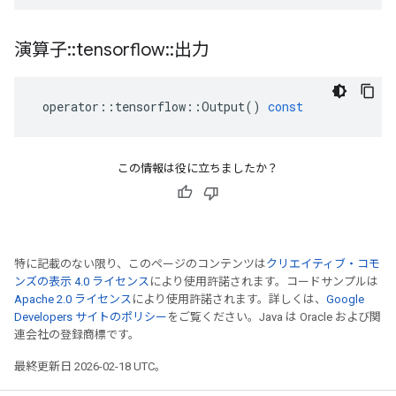
演算子
::
tensorflow
::
出力
operator
::
tensorflow
::
Output
()
const
この情報は役に立ちましたか？
特に記載のない限り、このページのコンテンツは
クリエイティブ・コモ
ンズの表示 4.0 ライセンス
により使用許諾されます。コードサンプルは
Apache 2.0 ライセンス
により使用許諾されます。詳しくは、
Google
Developers サイトのポリシー
をご覧ください。Java は Oracle および関
連会社の登録商標です。
最終更新日 2026-02-18 UTC。