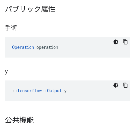
パブリック属性
手術
Operation
 operation
y
::
tensorflow::Output
 y
公共機能