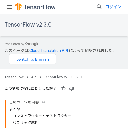
ログイン
TensorFlow v2.3.0
このページは
Cloud Translation API
によって翻訳されました。
TensorFlow
API
TensorFlow v2.3.0
C++
この情報は役に立ちましたか？
このページの内容
まとめ
コンストラクターとデストラクター
パブリック属性