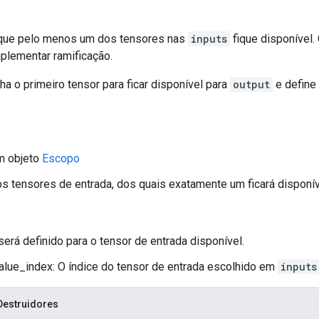
que pelo menos um dos tensores nas
inputs
fique disponível
plementar ramificação.
a o primeiro tensor para ficar disponível para
output
e define
m objeto
Escopo
os tensores de entrada, dos quais exatamente um ficará disponív
será definido para o tensor de entrada disponível.
alue_index: O índice do tensor de entrada escolhido em
inputs
Destruidores