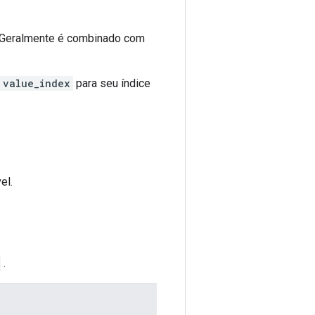
. Geralmente é combinado com
value_index
para seu índice
el.
.