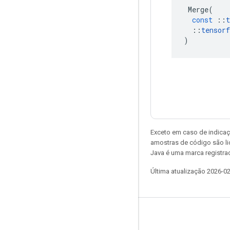
Merge
(
const
::
t
::
tensorf
)
Exceto em caso de indicaç
amostras de código são l
Java é uma marca registrad
Última atualização 2026-0
Permanecer conectado