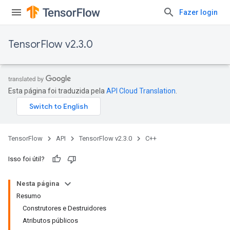
Fazer login
TensorFlow v2.3.0
Esta página foi traduzida pela
API Cloud Translation
.
TensorFlow
API
TensorFlow v2.3.0
C++
Isso foi útil?
Nesta página
Resumo
Construtores e Destruidores
Atributos públicos