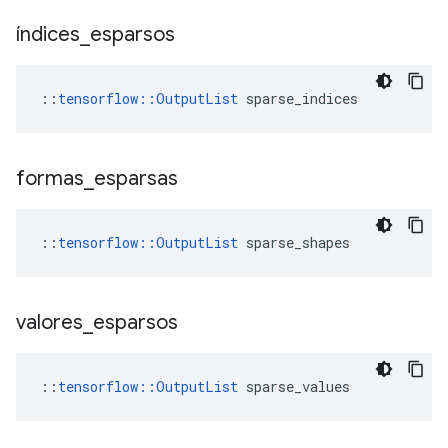
índices
_
esparsos
::
tensorflow::OutputList
 sparse_indices
formas
_
esparsas
::
tensorflow::OutputList
 sparse_shapes
valores
_
esparsos
::
tensorflow::OutputList
 sparse_values