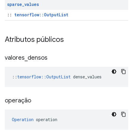
sparse
_
values
::
tensorflow::OutputList
Atributos públicos
valores
_
densos
::
tensorflow::OutputList
 dense_values
operação
Operation
 operation