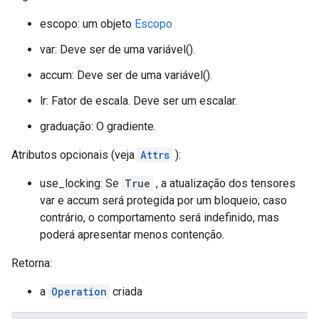
escopo: um objeto
Escopo
var: Deve ser de uma variável().
accum: Deve ser de uma variável().
lr: Fator de escala. Deve ser um escalar.
graduação: O gradiente.
Atributos opcionais (veja
Attrs
):
use_locking: Se
True
, a atualização dos tensores
var e accum será protegida por um bloqueio; caso
contrário, o comportamento será indefinido, mas
poderá apresentar menos contenção.
Retorna:
a
Operation
criada