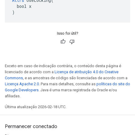
Attrs
 UseLocking(

  bool x

)
Isso foi útil?
Exceto em caso de indicação contrária, o conteúdo desta página é
licenciado de acordo com a
Licença de atribuição 4.0 do Creative
Commons
, e as amostras de código são licenciadas de acordo com a
Licença Apache 2.0
. Para mais detalhes, consulte as
políticas do site do
Google Developers
. Java é uma marca registrada da Oracle e/ou
afiliadas.
Última atualização 2026-02-18 UTC.
Permanecer conectado