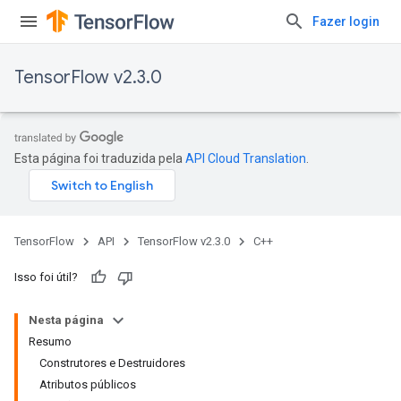
Fazer login
TensorFlow v2.3.0
Esta página foi traduzida pela
API Cloud Translation
.
TensorFlow
API
TensorFlow v2.3.0
C++
Isso foi útil?
Nesta página
Resumo
Construtores e Destruidores
Atributos públicos