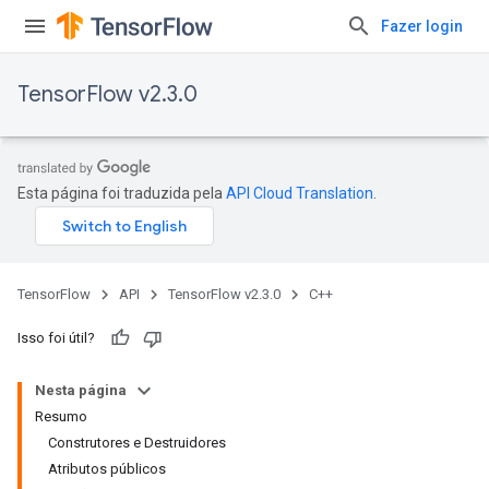
Fazer login
TensorFlow v2.3.0
Esta página foi traduzida pela
API Cloud Translation
.
TensorFlow
API
TensorFlow v2.3.0
C++
Isso foi útil?
Nesta página
Resumo
Construtores e Destruidores
Atributos públicos