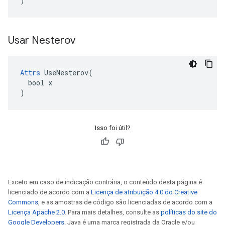
)
Usar Nesterov
Attrs
 UseNesterov(

  bool x

)
Isso foi útil?
Exceto em caso de indicação contrária, o conteúdo desta página é
licenciado de acordo com a
Licença de atribuição 4.0 do Creative
Commons
, e as amostras de código são licenciadas de acordo com a
Licença Apache 2.0
. Para mais detalhes, consulte as
políticas do site do
Google Developers
. Java é uma marca registrada da Oracle e/ou