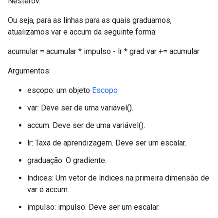
Nesterov.
Ou seja, para as linhas para as quais graduamos,
atualizamos var e accum da seguinte forma:
acumular = acumular * impulso - lr * grad var += acumular
Argumentos:
escopo: um objeto
Escopo
var: Deve ser de uma variável().
accum: Deve ser de uma variável().
lr: Taxa de aprendizagem. Deve ser um escalar.
graduação: O gradiente.
índices: Um vetor de índices na primeira dimensão de
var e accum.
impulso: impulso. Deve ser um escalar.