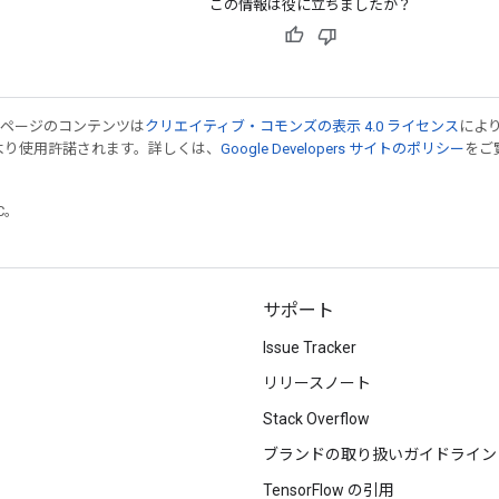
この情報は役に立ちましたか？
のページのコンテンツは
クリエイティブ・コモンズの表示 4.0 ライセンス
によ
より使用許諾されます。詳しくは、
Google Developers サイトのポリシー
をご覧
TC。
サポート
Issue Tracker
リリースノート
Stack Overflow
ブランドの取り扱いガイドライン
TensorFlow の引用