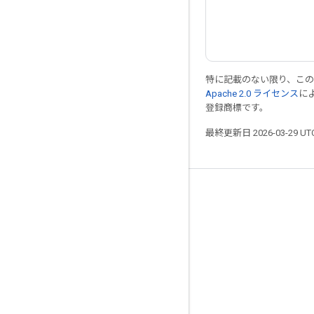
特に記載のない限り、こ
Apache 2.0 ライセンス
に
登録商標です。
最終更新日 2026-03-29 U
つながる
ブログ
フォーラム
GitHub
Twitter
YouTube