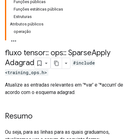
Funções públicas
Funções estáticas públicas
Estruturas
Atributos públicos
operação
fluxo tensor
::
ops
::
Sparse
Apply
Adagrad
#include
<training_ops.h>
Atualize as entradas relevantes em '*var' e '*accum' de
acordo com o esquema adagrad.
Resumo
Ou seja, para as linhas para as quais graduamos,