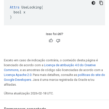
Attrs
 UseLocking(

  bool x

)
Isso foi útil?
Exceto em caso de indicação contrária, o conteúdo desta página é
licenciado de acordo com a
Licença de atribuição 4.0 do Creative
Commons
, e as amostras de código são licenciadas de acordo com a
Licença Apache 2.0
. Para mais detalhes, consulte as
políticas do site do
Google Developers
. Java é uma marca registrada da Oracle e/ou
afiliadas.
Última atualização 2026-02-18 UTC.