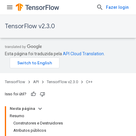
Fazer login
TensorFlow v2.3.0
Esta página foi traduzida pela
API Cloud Translation
.
TensorFlow
API
TensorFlow v2.3.0
C++
Isso foi útil?
Nesta página
Resumo
Construtores e Destruidores
Atributos públicos